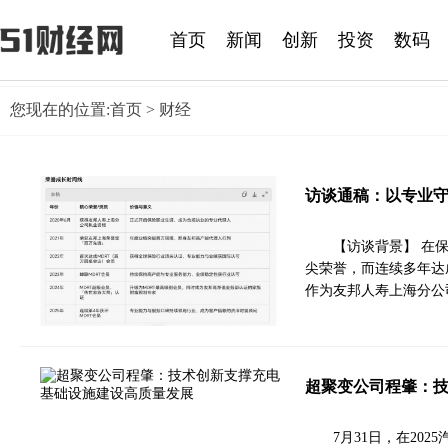
首页
新闻
创新
投资
数码
您现在的位置:
首页
> 财经
访谈通稿：以专业
【访谈背景】 在
尖荣誉，而连续多年达
作为友邦人寿上海分公
超聚变公司程肇：
7月31日，在20