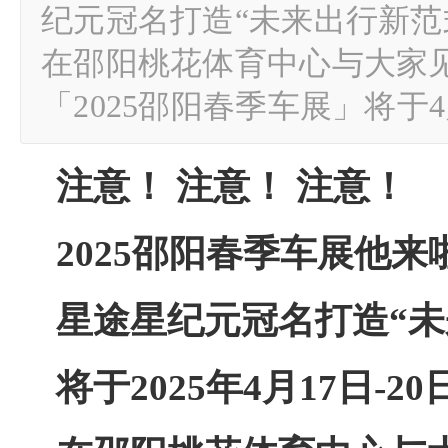
纪元冠名打造“未来出行新范式” 
在邵阳桃花体育中心与大家
「2025邵阳春季车展」将于
注意！ 注意！ 注意！
2025邵阳
春季
车展
他来
星途星纪元冠名打造“未
将于
2025年4月17日-20