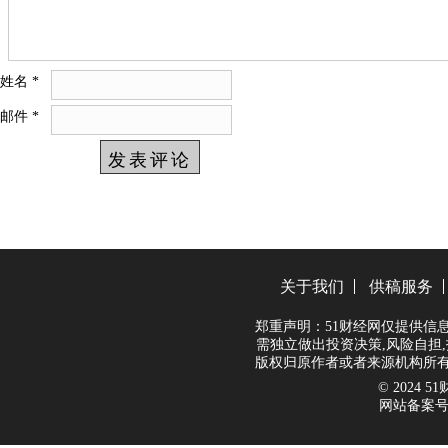
姓名
*
邮件
*
关于我们
供稿服务
郑重声明：51财经网仅提供信
需独立做出投资决策,风险自担,
版权归原作者或者来源机构所有
© 2024 51财
网站备案