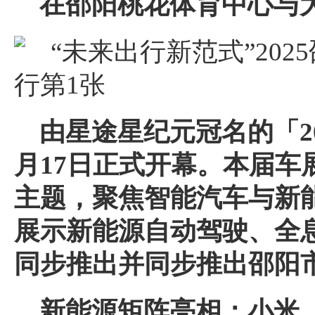
在
邵阳
桃花体育
中心
与
由星途星纪元冠名的「20
月17日正式开幕。本届车
主题，聚焦智能汽车与新
展示
新能源
自动驾驶、全
同步推出并同步推出邵阳
新能源矩阵亮相：小米