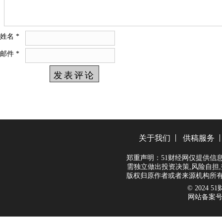
姓名
*
邮件
*
关于我们
供稿服务
郑重声明：51财经网仅提供信
需独立做出投资决策,风险自担,
版权归原作者或者来源机构所有
© 2024 51财
网站备案