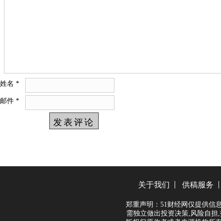
姓名
*
邮件
*
关于我们
供稿服务
郑重声明：51财经网仅提供信
需独立做出投资决策,风险自担,