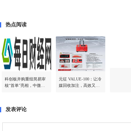
热点阅读
科创板并购重组简易审
元征 VALUE-100：让冷
核“首单”亮相，中微公
媒回收加注，高效又省
司收购杭州众硅交易提
心
交注册
发表评论