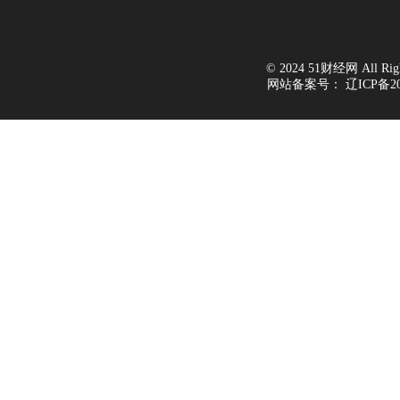
© 2024 51财经网 All Right
网站备案号：
辽ICP备20