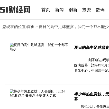
首页
新闻
创新
投资
数码
您现在的位置:
首页
> 夏日的高中足球盛宴，我们一个都不能少
夏日的高中足球盛
——由阿迪达斯赞
圆满落幕 【2024年
奥体中心，中国高中足
棒少年热血竞技，无畏
幕
8月15日，备受瞩目