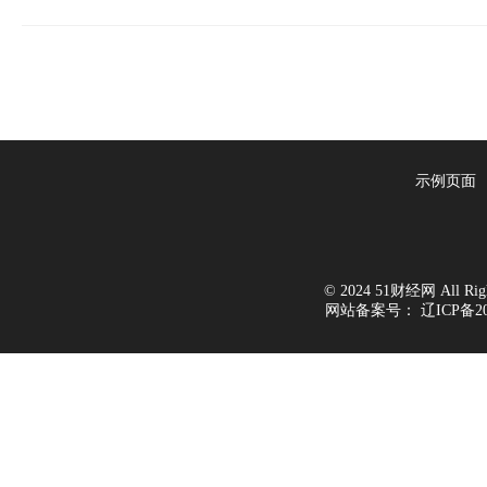
示例页面
© 2024 51财经网 All Right
网站备案号：
辽ICP备20