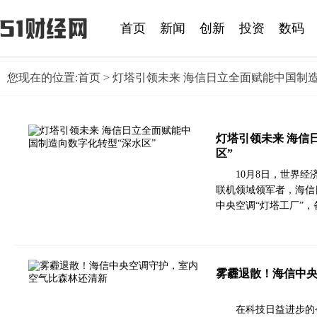
首页
新闻
创新
投资
数码
您现在的位置:
首页
> 灯塔引领未来 海信日立全面赋能中国制
灯塔引领未来 海信
区”
10月8日，世界
联机领域领军者，海信
中央空调“灯塔工厂”，
雾霾退散！海信中
在科技日益进步的