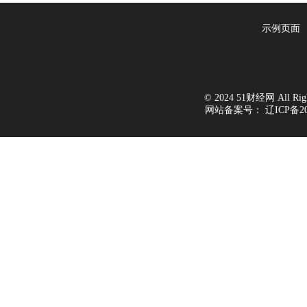
示例页面
© 2024 51财经网 All Right
网站备案号：
辽ICP备20