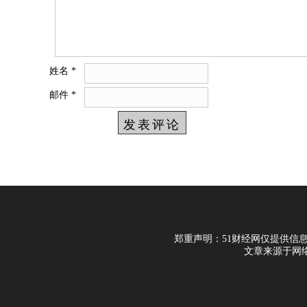
姓名
*
邮件
*
郑重声明：51财经网仅提供信息
文章来源于网络