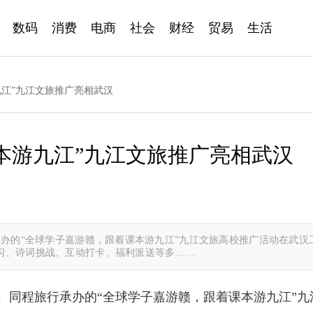
数码
消费
电商
社会
财经
贸易
生活
九江”九江文旅推广亮相武汉
本游九江”九江文旅推广亮相武汉
承办的“全球学子嘉游赣，跟着课本游九江”九江文旅高校推广活动在武汉
闪、诗词挑战、互动打卡、福利派送等多……
办、同程旅行承办的“全球学子嘉游赣，跟着课本游九江”九