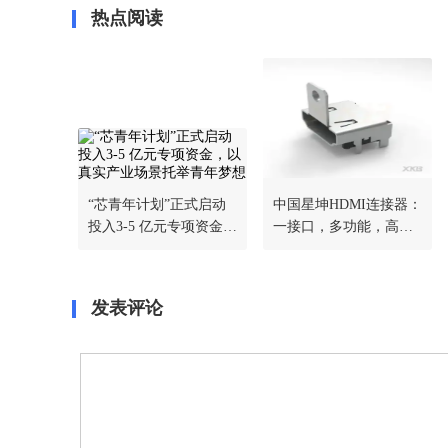
热点阅读
“芯青年计划”正式启动
中国星坤HDMI连接器：
投入3-5 亿元专项资金，
一接口，多功能，高清
以真实产业场景托举青
不设限
年梦想
发表评论