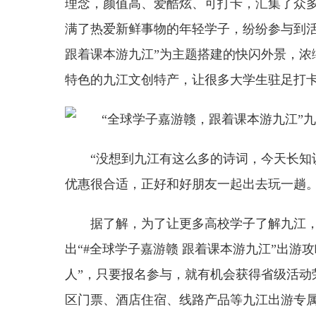
理念，颜值高、爱酷炫、可打卡，汇集了众
满了热爱新鲜事物的年轻学子，纷纷参与到活
跟着课本游九江”为主题搭建的快闪外景，浓
特色的九江文创特产，让很多大学生驻足打
“没想到九江有这么多的诗词，今天长知
优惠很合适，正好和好朋友一起出去玩一趟。
据了解，为了让更多高校学子了解九江
出“#全球学子嘉游赣 跟着课本游九江”出游
人”，只要报名参与，就有机会获得省级活动
区门票、酒店住宿、线路产品等九江出游专