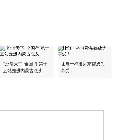
“汾清天下”全国行 第十
让每一杯湘舜茶都成为
五站走进内蒙古包头
享受！