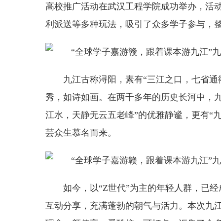
高校推广活动在武汉工程学院成功举办，活
利派送等多种玩法，吸引了众多学子参与，
九江古称浔阳，素有“三江之口，七省通
秀，如诗如画。在两千多年的历史长河中，九
江水，天静无云五老峰”的优雅静谧，更有“
芸众生慕名而来。
如今，以“Z世代”为主的年轻人群，已
互动分享，充满蓬勃的朝气与活力。本次九江