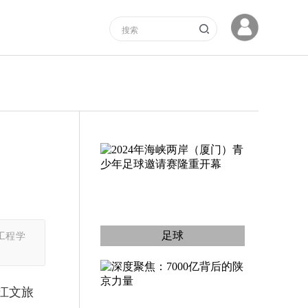
足球
工程学
江文旅