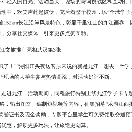
多年轻人的目光。活动当天，现场的诗词挑战区和互动打
动中，欢笑声此起彼伏，充斥着整个校园，以“全球学子
缩152km长江沿岸风景特色，彰显千里江山的九江画卷，
卡，分享社交媒体，引来更多点赞互动。
识了！”“浔阳江头夜送客原来说的就是九江！想去！”“学
”现场的大学生参与热情高涨，对活动好评不断。
，走进九江，活动期间，同程旅行特别上线九江学子卡专
攻略，输出图文、编制短视频等内容，征集招募“乐游江西
荣誉证书及现金奖励，专题平台里学生可免费领取交通预
属优惠，解锁更多玩法，让旅途更划算。