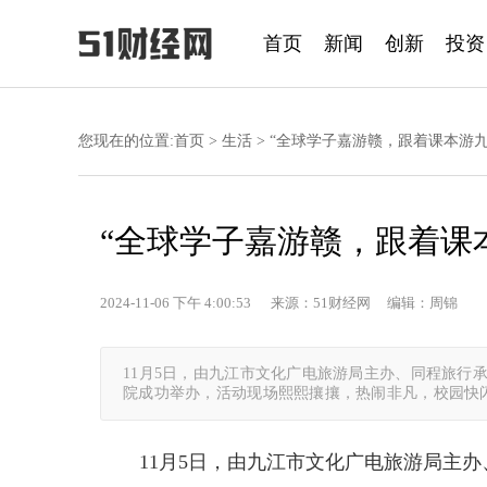
首页
新闻
创新
投资
您现在的位置:
首页
>
生活
> “全球学子嘉游赣，跟着课本游
“全球学子嘉游赣，跟着课
2024-11-06 下午 4:00:53 来源：51财经网 编辑：周锦
11月5日，由九江市文化广电旅游局主办、同程旅行
院成功举办，活动现场熙熙攘攘，热闹非凡，校园快
11月5日，由九江市文化广电旅游局主