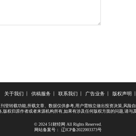
关于我们
供稿服务
联系我们
广告业务
版权声明
刊登转载功能,所载文章、数据仅供参考,用户需独立做出投资决策,风险自
,版权归原作者或者来源机构所有,如果有涉及任何版权方面的问题,请与
© 2024 51财经网 All Rights Reserved.
网站备案号：
辽ICP备2022003373号