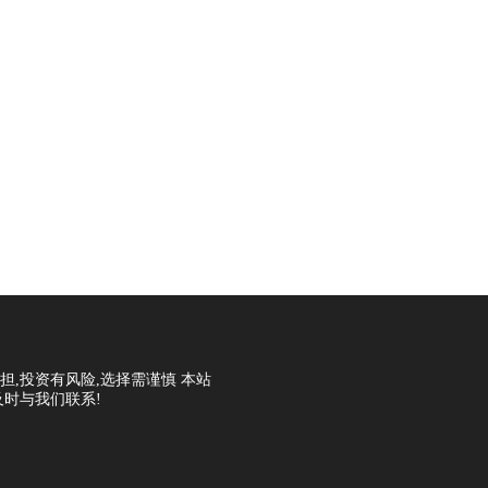
担,投资有风险,选择需谨慎 本站
及时与我们联系!