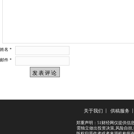
姓名
*
邮件
*
关于我们
供稿服务
郑重声明：51财经网仅提供信
需独立做出投资决策,风险自担,
版权归原作者或者来源机构所有